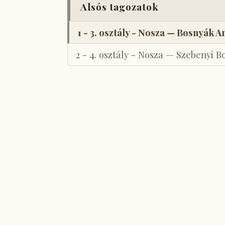
Alsós tagozatok
1 - 3. osztály - Nosza — Bosnyák A
2 - 4. osztály - Nosza — Szebenyi B